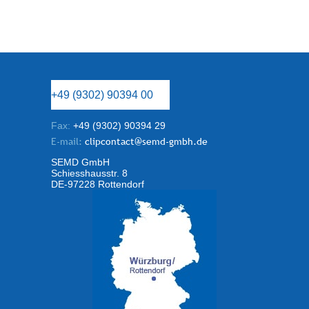
+49 (9302) 90394 00
Fax:
+49 (9302) 90394 29
E-mail:
clipcontact@semd-gmbh.de
SEMD GmbH
Schiesshausstr. 8
DE-97228 Rottendorf