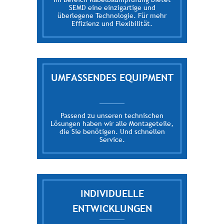
SEMD eine einzigartige und
überlegene Technologie. Für mehr
Effizienz und Flexibilität.
UMFASSENDES EQUIPMENT
Passend zu unseren technischen
Lösungen haben wir alle Montageteile,
die Sie benötigen. Und schnellen
Service.
INDIVIDUELLE
ENTWICKLUNGEN